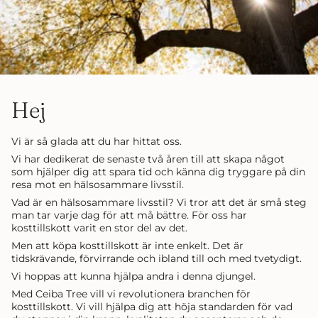
Hej
Vi är så glada att du har hittat oss.
Vi har dedikerat de senaste två åren till att skapa något
som hjälper dig att spara tid och känna dig tryggare på din
resa mot en hälsosammare livsstil.
Vad är en hälsosammare livsstil? Vi tror att det är små steg
man tar varje dag för att må bättre. För oss har
kosttillskott varit en stor del av det.
Men att köpa kosttillskott är inte enkelt. Det är
tidskrävande, förvirrande och ibland till och med tvetydigt.
Vi hoppas att kunna hjälpa andra i denna djungel.
Med Ceiba Tree vill vi revolutionera branchen för
kosttillskott. Vi vill hjälpa dig att höja standarden för vad