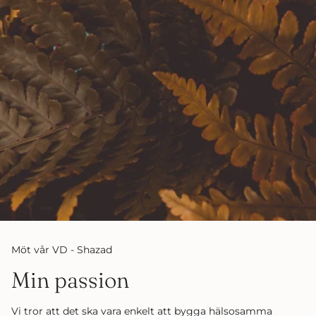
Möt vår VD - Shazad
Min passion
Vi tror att det ska vara enkelt att bygga hälsosamma