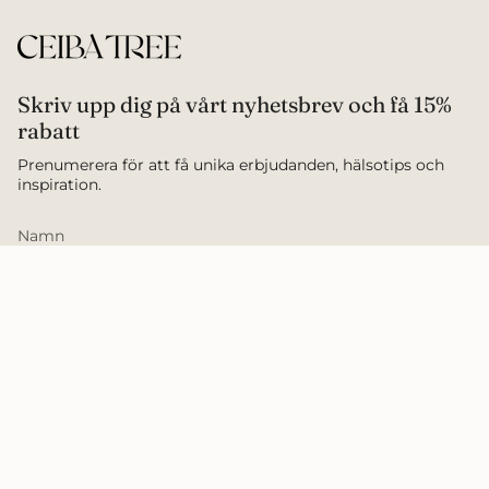
Skriv upp dig på vårt nyhetsbrev och få 15%
rabatt
Prenumerera för att få unika erbjudanden, hälsotips och
inspiration.
SKRIV UPP DIG
Policyer