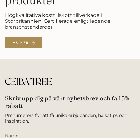
produkter
Högkvalitativa kosttillskott tillverkade i
Storbritannien. Certifierade enligt ledande
branschstandarder.
LÄS MER
Skriv upp dig på vårt nyhetsbrev och få 15%
rabatt
Prenumerera för att få unika erbjudanden, hälsotips och
inspiration.